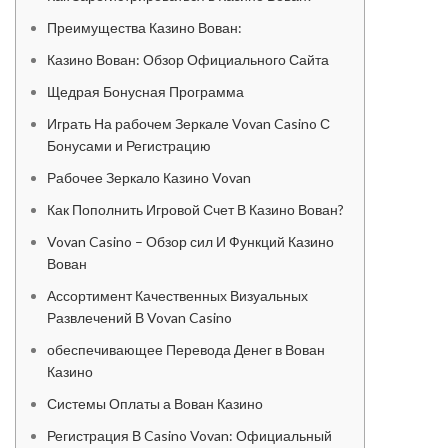
Преимущества Казино Вован:
Казино Вован: Обзор Официального Сайта
Щедрая Бонусная Программа
Играть На рабочем Зеркале Vovan Casino С
Бонусами и Регистрацию
Рабочее Зеркало Казино Vovan
Как Пополнить Игровой Счет В Казино Вован?
Vovan Casino – Обзор сил И Функций Казино
Вован
Ассортимент Качественных Визуальных
Развлечений В Vovan Casino
обеспечивающее Перевода Денег в Вован
Казино
Системы Оплаты а Вован Казино
Регистрация В Casino Vovan: Официальный