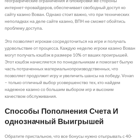
географические ограничения и блокировки же стороны
интернет-провайдеров, обеспечивает свободный доступ ко
сайту казино Вован. Однако стоит важно, что при технических
неполадках на деле сайте казино, ВПН не сможет обойтись
проблему доступа.
Это позволяет игрокам сосредоточиться на игре и получать
удовольствие от процесса. Каждую неделю игроки казино Вован
могут получать кэшбэк в размере 10% от ваших проигрышей.
Этот кэшбэк начисляется по понедельникам и помогает былую
часть потраченных материальнопроизводственных, что
позволяет продолжит игру и увеличить шансы на победу. Vovan
– только отличный выбор усовершенство тех, кто найдем
надежное казино со большим выбором игр и высоким
качеством обслуживания.
Способы Пополнения Счета И
однозначный Выигрышей
Обратите пристальное, что все бонусы нужно отыгрывать с 40-