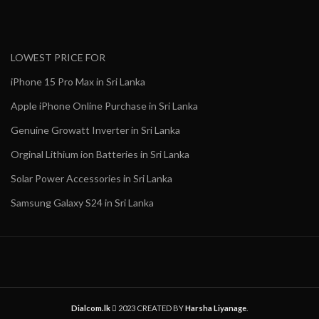
LOWEST PRICE FOR
iPhone 15 Pro Max in Sri Lanka
Apple iPhone Online Purchase in Sri Lanka
Genuine Growatt Inverter in Sri Lanka
Orginal Lithium ion Batteries in Sri Lanka
Solar Power Accessories in Sri Lanka
Samsung Galaxy S24 in Sri Lanka
Dialcom.lk
2023 CREATED BY
Harsha Liyanage
.