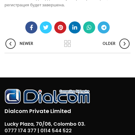
регистрация будет завершена.
NEWER
OLDER
Dialcom Private Limited
Lucky Plaza, 70/06, Colombo 03.
0777 174 377
|
0114 544 522