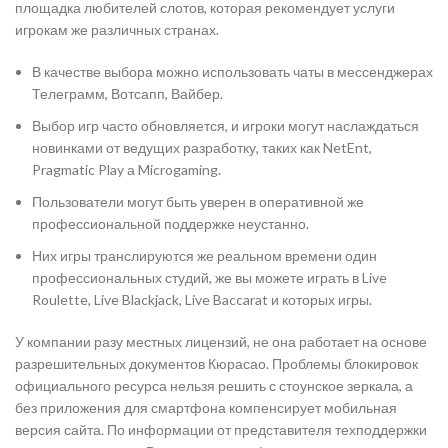
площадка любителей слотов, которая рекомендует услуги
игрокам же различных странах.
В качестве выбора можно использовать чаты в мессенджерах
Телеграмм, Вотсапп, Вайбер.
Выбор игр часто обновляется, и игроки могут наслаждаться
новинками от ведущих разработку, таких как NetEnt,
Pragmatic Play а Microgaming.
Пользователи могут быть уверен в оперативной же
профессиональной поддержке неустанно.
Них игры транслируются же реальном времени один
профессиональных студий, же вы можете играть в Live
Roulette, Live Blackjack, Live Baccarat и которых игры.
У компании разу местных лицензий, не она работает на основе
разрешительных документов Кюрасао. Проблемы блокировок
официального ресурса нельзя решить с стоунское зеркала, а
без приложения для смартфона компенсирует мобильная
версия сайта. По информации от представителя техподдержки