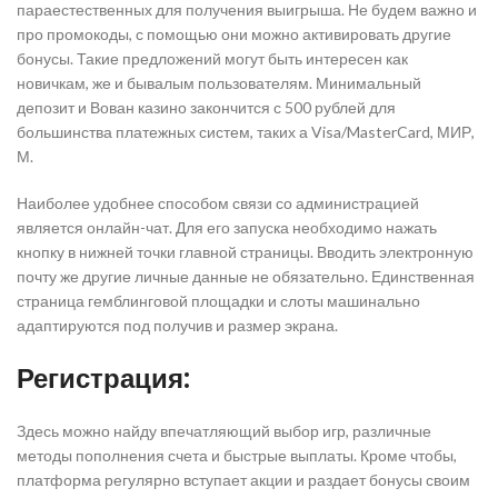
параестественных для получения выигрыша. Не будем важно и
про промокоды, с помощью они можно активировать другие
бонусы. Такие предложений могут быть интересен как
новичкам, же и бывалым пользователям. Минимальный
депозит и Вован казино закончится с 500 рублей для
большинства платежных систем, таких а Visa/MasterCard, МИР,
М.
Наиболее удобнее способом связи со администрацией
является онлайн-чат. Для его запуска необходимо нажать
кнопку в нижней точки главной страницы. Вводить электронную
почту же другие личные данные не обязательно. Единственная
страница гемблинговой площадки и слоты машинально
адаптируются под получив и размер экрана.
Регистрация:
Здесь можно найду впечатляющий выбор игр, различные
методы пополнения счета и быстрые выплаты. Кроме чтобы,
платформа регулярно вступает акции и раздает бонусы своим