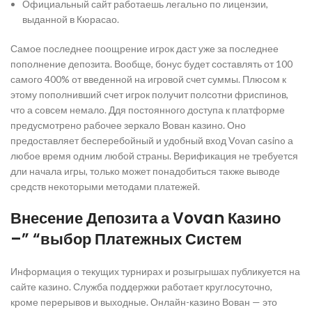
Официальный сайт работаешь легально по лицензии,
выданной в Кюрасао.
Самое последнее поощрение игрок даст уже за последнее
пополнение депозита. Вообще, бонус будет составлять от 100
самого 400% от введенной на игровой счет суммы. Плюсом к
этому пополнивший счет игрок получит полсотни фриспинов,
что а совсем немало. Ддя постоянного доступа к платформе
предусмотрено рабочее зеркало Вован казино. Оно
предоставляет бесперебойный и удобный вход Vovan casino а
любое время одним любой страны. Верификация не требуется
дли начала игры, только может понадобиться также выводе
средств некоторыми методами платежей.
Внесение Депозита а Vovan Казино
–” “выбор Платежных Систем
Информация о текущих турнирах и розыгрышах публикуется на
сайте казино. Служба поддержки работает круглосуточно,
кроме перерывов и выходные. Онлайн-казино Вован — это