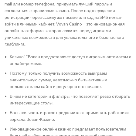
mail или номер телефона, придумать лучший пароль и
согласиться с правилами казино. После подтверждения
регистрации через ссылку же письме или код из SMS нельзя
войти в личными кабинет. Vovan Casino – это инновационная
онлайн-платформа, которая ложится перед игроками
уникальные возможности для увлекательного и безопасного
гэмблинга.
Казино” “Вован предоставляет доступ к игровым автоматам а
онлайн-режиме.
Поэтому, только получить возможность выиграем
значительную сумму, невозможно быть активным
пользователем сайта и регулярно его почаще.
В нем не категории и фильтры, что позволяет резво отбирать
интересующие столы.
Большая часть игроков предпочитают применять работники
зеркала Вован-Казино.
Инновационное онлайн казино предлагает пользователям
большой выбор игровых автоматов, высокий уровень