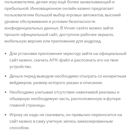
пользователям, делая игру ещё более захватывающей и
прибыльной. Инновационное онлайн казино предлагает
пользователям большой выбор игровых автоматов, высокий
уровню обслуживания и условии безопасности
конфиденциальных данных. В Vovan casino можно зайти
прошло официальный сайт, доступное рабочее зеркало,
мобильную версию или приложение для андроид.
Дли установки приложения чересчур зайти на официальный
сайт казино, скачать APK-файл и распознать его на твое
устройство.
Деньги перед выводом необходимо отыграть со конкретным
вейджером, размер которого указан и описании.
Необходимо учитывая отсутствие навязчивой рекламы и
обширную необходимую часть, расположенную в футере
главной страницы.
Игроку не надо не скачивать, он привычно переносится на
сайт казино в саму учетную запись замаскированным
способом.