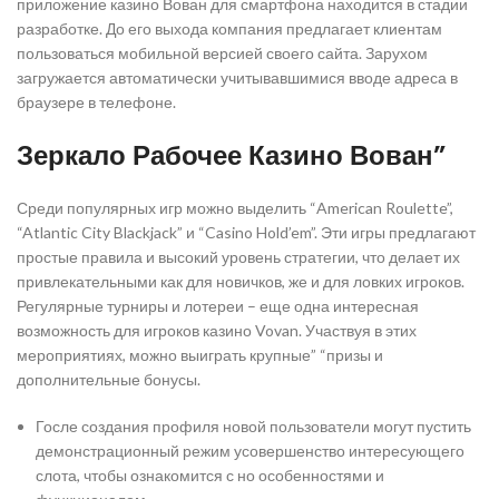
приложение казино Вован для смартфона находится в стадии
разработке. До его выхода компания предлагает клиентам
пользоваться мобильной версией своего сайта. Зарухом
загружается автоматически учитывавшимися вводе адреса в
браузере в телефоне.
Зеркало Рабочее Казино Вован”
Среди популярных игр можно выделить “American Roulette”,
“Atlantic City Blackjack” и “Casino Hold’em”. Эти игры предлагают
простые правила и высокий уровень стратегии, что делает их
привлекательными как для новичков, же и для ловких игроков.
Регулярные турниры и лотереи – еще одна интересная
возможность для игроков казино Vovan. Участвуя в этих
мероприятиях, можно выиграть крупные” “призы и
дополнительные бонусы.
Госле создания профиля новой пользователи могут пустить
демонстрационный режим усовершенство интересующего
слота, чтобы ознакомится с но особенностями и