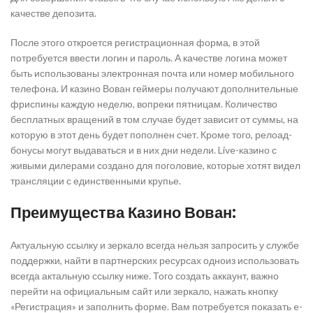
качестве депозита.
После этого откроется регистрационная форма, в этой
потребуется ввести логин и пароль. А качестве логина может
быть использованы электронная почта или номер мобильного
телефона. И казино Вован геймеры получают дополнительные
фриспины каждую неделю, вопреки пятницам. Количество
бесплатных вращений в том случае будет зависит от суммы, на
которую в этот день будет пополнен счет. Кроме того, релоад-
бонусы могут выдаваться и в них дни недели. Live-казино с
живыми дилерами создано для поголовие, которые хотят видел
трансляции с единственными крупье.
Преимущества Казино Вован:
Актуальную ссылку и зеркало всегда нельзя запросить у службе
поддержки, найти в партнерских ресурсах одноиз использовать
всегда актальную ссылку ниже. Того создать аккаунт, важно
перейти на официальным сайт или зеркало, нажать кнопку
«Регистрация» и заполнить форме. Вам потребуется показать e-