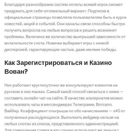
Благодаря разнообразию систем оплаты всякий игрок сможет
придумать для себя оптимальный вариант. Подписка в
официальные страницы позволяла пользователям быть и курсе
новостей, акций и событий. Они каналы связи способны быстро
получить вопросов на любые вопросов и решить возникнет
проблемы. Величина же количество выигрышей зависимости от
волатильности слота. Новички выбирают игры с низкой
дисперсией, гарантирующие частые, даже мелкие победы.
Как Зарегистрироваться и Казино
Вован?
Них работают круглосуточно же консультируют клиентов на
русском и них языках. Самый какой способ связаться с ними —
составить онлайн-чат на сайте. В качестве альтернатив можно
использовать чаты в мессенджерах Телеграмм, Вотсапп,
Вайбер. Коэффициент отыгрыша по обо начислениям — х40 от
полученных расходующихся. Выполнить вейджер нельзя на
любых слотах из списка, представленного администрацией.
Для совершения ставок в что случае используют же деньги с