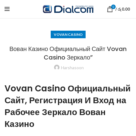
0
/
0.00
රු
VOVAN CASINO
Вован Казино Официальный Сайт Vovan
Casino Зеркало”
Harshasoon
Vovan Casino Официальный
Сайт, Регистрация И Вход на
Рабочее Зеркало Вован
Казино